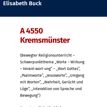
Elisabeth Buck
A 4550
Kremsmünster
(Bewegter Religionsunterricht –
Schwerpunktthema „Worte – Wirkung
– Verant-
wort
-ung“ – „Wort Gottes“,
„Psalmworte“, „Jesusworte“, „Umgang
mit Worten“, „Wahrheit, Gerücht und
Lüge“, „interaktion von Sprache und
Bewegung“)