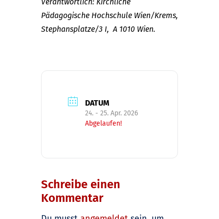
Verantwortlich: Kirchliche
Pädagogische Hochschule Wien/Krems,
Stephansplatze/3 I, A 1010 Wien.
DATUM
24. - 25. Apr. 2026
Abgelaufen!
Schreibe einen
Kommentar
Du musst
angemeldet
sein, um